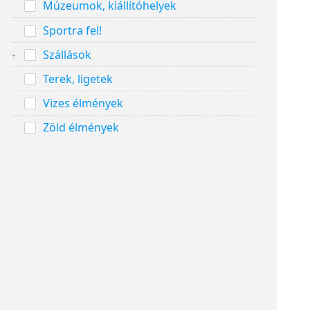
Múzeumok, kiállítóhelyek
Sportra fel!
Szállások
Terek, ligetek
Vizes élmények
Zöld élmények