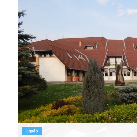
Egyéb