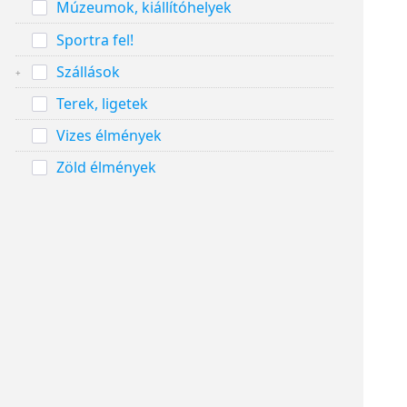
Múzeumok, kiállítóhelyek
Sportra fel!
Szállások
Terek, ligetek
Vizes élmények
Zöld élmények