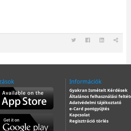
zások
Információk
Gyakran Ismételt Kérdések
Általános felhasználási feltét
Adatvédelmi tájékoztató
e-Card pontgyűjtés
Kapcsolat
Regisztráció törlés