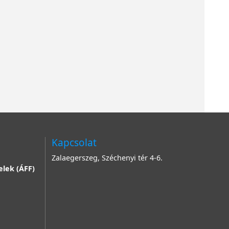
Kapcsolat
Zalaegerszeg, Széchenyi tér 4-6.
elek (ÁFF)