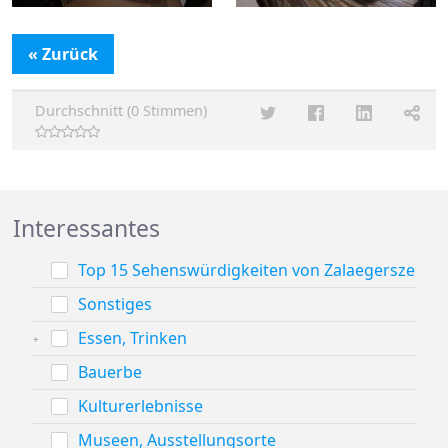
« Zurück
Durchschnitt (0 Stimmen)
Interessantes
Top 15 Sehenswürdigkeiten von Zalaegerszeg
Sonstiges
Essen, Trinken
Bauerbe
Kulturerlebnisse
Museen, Ausstellungsorte