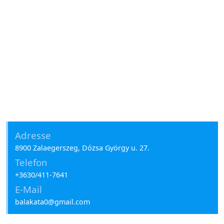
Adresse
8900 Zalaegerszeg, Dózsa György u. 27.
Telefon
+3630/411-7641
E-Mail
balakata0@gmail.com