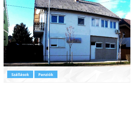
Szállások
Panziók