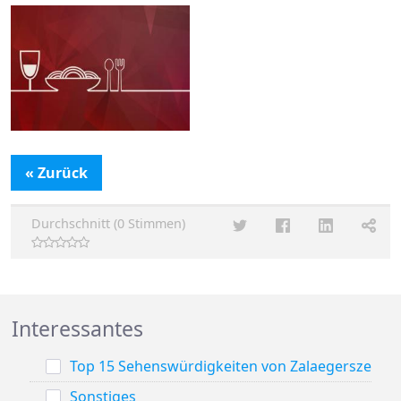
« Zurück
Durchschnitt (0 Stimmen)
Interessantes
Top 15 Sehenswürdigkeiten von Zalaegerszeg
Sonstiges