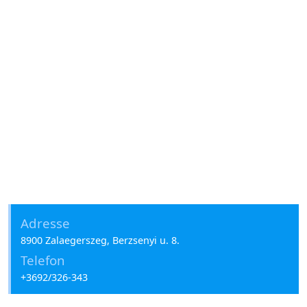
Adresse
8900 Zalaegerszeg, Berzsenyi u. 8.
Telefon
+3692/326-343