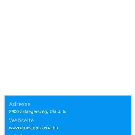
Adresse
8900 Zalaegerszeg, Ola u. 6.
Webseite
www.ernestopizzeria.hu