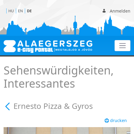
Anmelden
HU
EN
DE
Ernesto Pizza & Gyros
Sehenswürdigkeiten,
Interessantes
Ernesto Pizza & Gyros
drucken