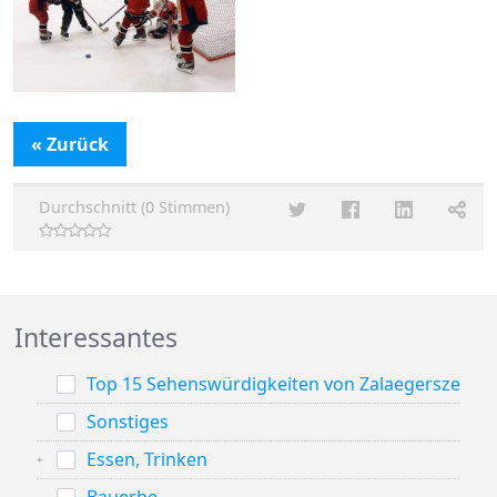
« Zurück
Durchschnitt (0 Stimmen)
Interessantes
Top 15 Sehenswürdigkeiten von Zalaegerszeg
Sonstiges
Essen, Trinken
Bauerbe