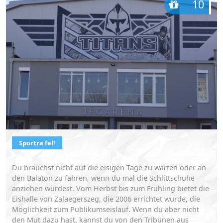
10
Sportra fel!
Du brauchst nicht auf die eisigen Tage zu warten oder an
den Balaton zu fahren, wenn du mal die Schlittschuhe
anziehen würdest. Vom Herbst bis zum Frühling bietet die
Eishalle von Zalaegerszeg, die 2006 errichtet wurde, die
Möglichkeit zum Publikumseislauf. Wenn du aber nicht
den Mut dazu hast, kannst du von den Tribünen aus