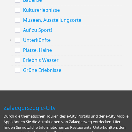
Kulturerlebnisse
Museen, Ausstellungsorte
Auf zu Sport!
Unterkünfte
Plätze, Haine
Erlebnis Wasser
Grüne Erlebnisse
Zalaegerszeg e-City
Durch die thematischen Touren des e-City Portals und der e-City Mobile
App können Sie die Attraktionen von Zalaegerszeg entdecken. Hier
finden Sie nützliche Informationen zu Restaurants, Unterkünften, den