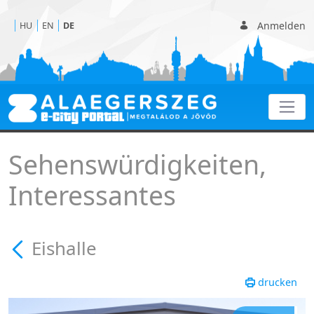
Anmelden
HU
EN
DE
Eishalle
Sehenswürdigkeiten,
Interessantes
Eishalle
drucken