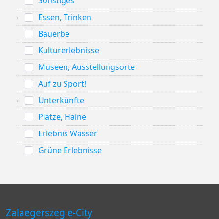
Sonstiges
Essen, Trinken
Bauerbe
Kulturerlebnisse
Museen, Ausstellungsorte
Auf zu Sport!
Unterkünfte
Plätze, Haine
Erlebnis Wasser
Grüne Erlebnisse
Zalaegerszeg e-City