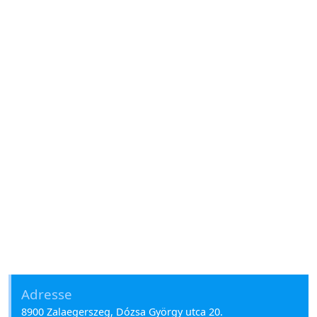
Adresse
8900 Zalaegerszeg, Dózsa György utca 20.