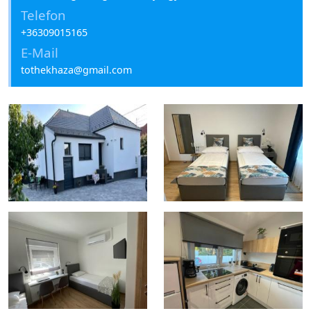
Telefon
+36309015165
E-Mail
tothekhaza@gmail.com