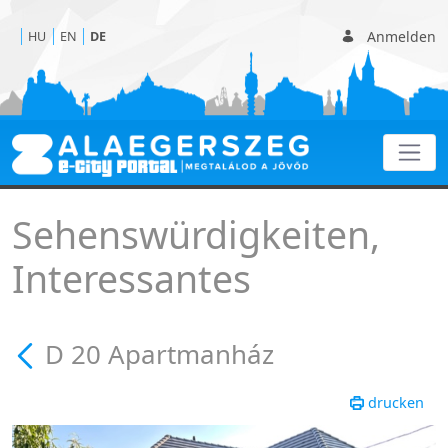
Anmelden
HU
EN
DE
D 20 Apartmanház
Sehenswürdigkeiten,
Interessantes
D 20 Apartmanház
drucken