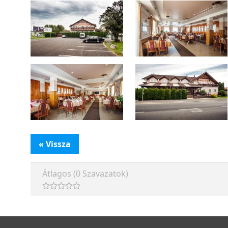
« Vissza
Átlagos (0 Szavazatok)