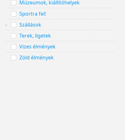
Múzeumok, kiállítóhelyek
Sportra fel!
Szállások
Terek, ligetek
Vizes élmények
Zöld élmények