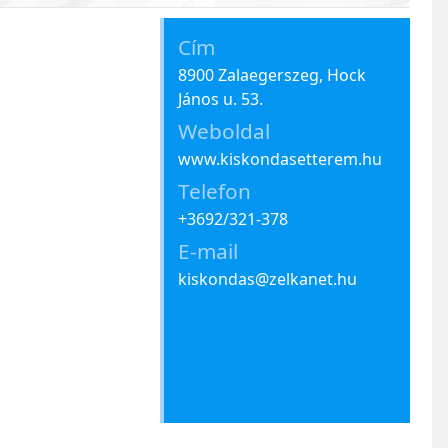
Cím
8900 Zalaegerszeg, Hock
János u. 53.
Weboldal
www.kiskondasetterem.hu
Telefon
+3692/321-378
E-mail
kiskondas@zelkanet.hu