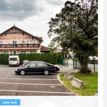
Zalai ízek