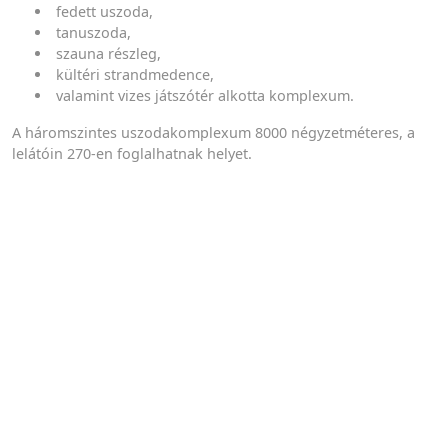
fedett uszoda,
tanuszoda,
szauna részleg,
kültéri strandmedence,
valamint vizes játszótér alkotta komplexum.
A háromszintes uszodakomplexum 8000 négyzetméteres, a
lelátóin 270-en foglalhatnak helyet.