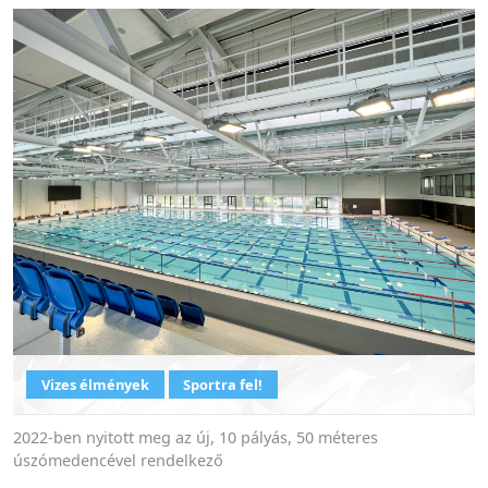
Vizes élmények
Sportra fel!
2022-ben nyitott meg az új, 10 pályás, 50 méteres
úszómedencével rendelkező