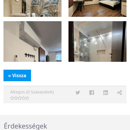
« Vissza
Átlagos (0 Szavazatok)
Érdekességek