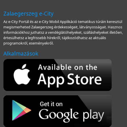
Zalaegerszeg e-City
Az e-City Portál és az e-City Mobil Applikáció tematikus túráin keresztül
megismerheted Zalaegerszeg érdekességeit, látványosságait. Hasznos
információkhoz juthatsz a vendéglátóhelyeket, szálláshelyeket illetően,
értesülhetsz a legfrissebb hírekről, tájékozódhatsz az aktuális
programokról, eseményekről.
Alkalmazások