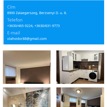
Cím
8900 Zalaegerszeg, Berzsenyi D. u. 8.
Telefon
+3630/465-9224, +3630/631-9773
E-mail
olahvidor88@gmail.com