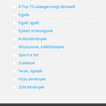
A Top 15 zalaegerszegi látnivaló
Egyéb
Egyél, igyál!
Épített örökségünk
Kultúrélmények
Múzeumok, kiállítóhelyek
Sportra fel!
Szállások
Terek, ligetek
Vizes élmények
Zöld élmények