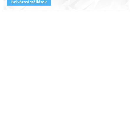
Belvárosi szállások