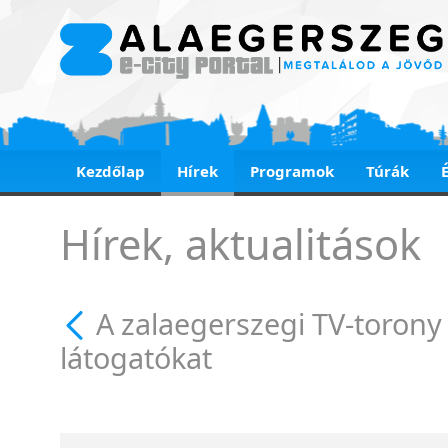
Kezdőlap
Hírek
Programok
Túrák
A zalaegerszegi TV-
Hírek, aktualitások
A zalaegerszegi TV-torony 
látogatókat