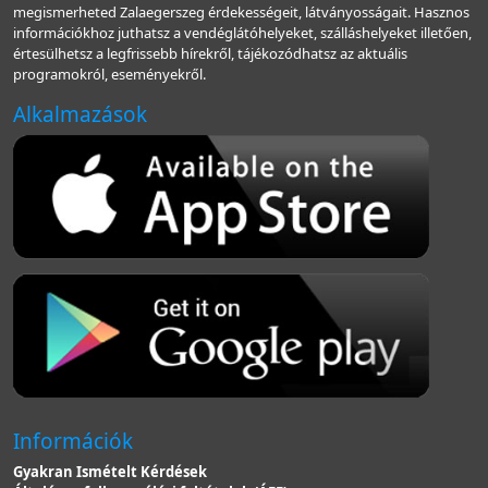
megismerheted Zalaegerszeg érdekességeit, látványosságait. Hasznos
információkhoz juthatsz a vendéglátóhelyeket, szálláshelyeket illetően,
értesülhetsz a legfrissebb hírekről, tájékozódhatsz az aktuális
programokról, eseményekről.
Alkalmazások
Információk
Gyakran Ismételt Kérdések