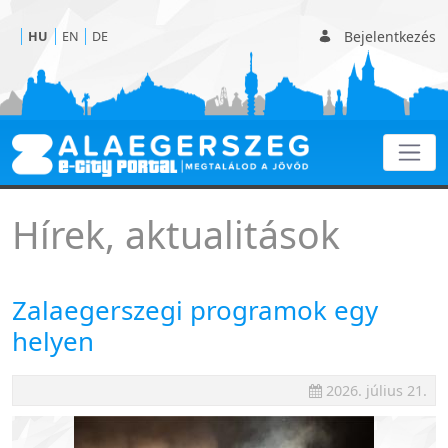
Bejelentkezés
HU
EN
DE
Hírek
Hírek, aktualitások
Zalaegerszegi programok egy
helyen
2026. július 21.