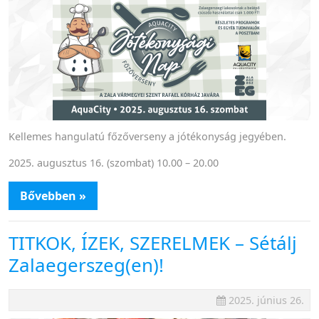
Kellemes hangulatú főzőverseny a jótékonyság jegyében.
2025. augusztus 16. (szombat) 10.00 – 20.00
Bővebben »
TITKOK, ÍZEK, SZERELMEK – Sétálj
Zalaegerszeg(en)!
2025. június 26.