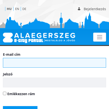
Bejelentkezés
HU
EN
DE
Érdekességek
E-mail cím
Jelszó
Emlékezzen rám