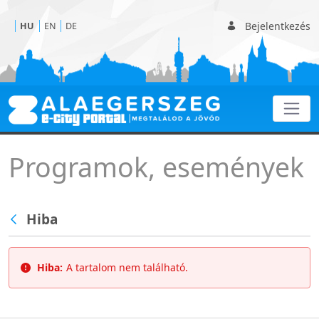
Bejelentkezés
HU
EN
DE
Programok
Programok, események
Hiba
Hiba:
A tartalom nem található.