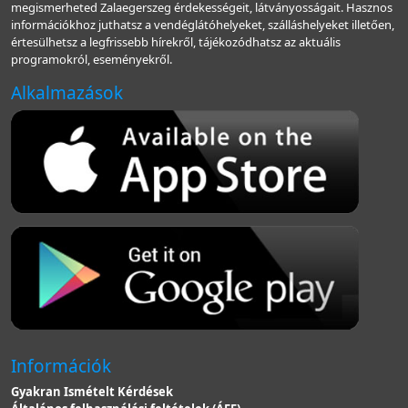
megismerheted Zalaegerszeg érdekességeit, látványosságait. Hasznos
információkhoz juthatsz a vendéglátóhelyeket, szálláshelyeket illetően,
értesülhetsz a legfrissebb hírekről, tájékozódhatsz az aktuális
programokról, eseményekről.
Alkalmazások
Információk
Gyakran Ismételt Kérdések