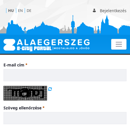
Bejelentkezés
HU
EN
DE
Programok
E-mail cím
Szöveg ellenőrzése