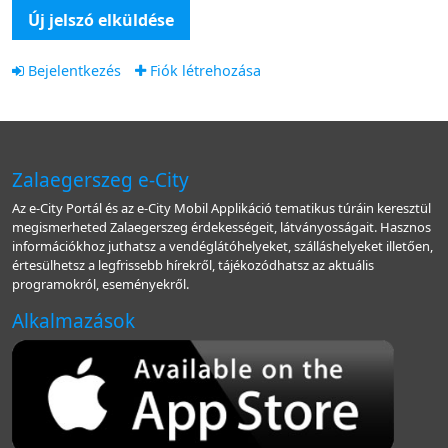
Új jelszó elküldése
Bejelentkezés
Fiók létrehozása
Zalaegerszeg e-City
Az e-City Portál és az e-City Mobil Applikáció tematikus túráin keresztül
megismerheted Zalaegerszeg érdekességeit, látványosságait. Hasznos
információkhoz juthatsz a vendéglátóhelyeket, szálláshelyeket illetően,
értesülhetsz a legfrissebb hírekről, tájékozódhatsz az aktuális
programokról, eseményekről.
Alkalmazások