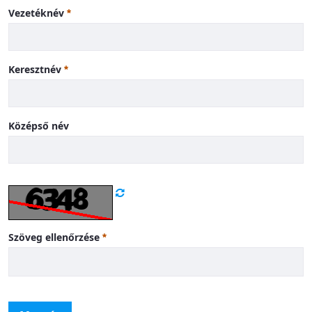
Vezetéknév
Keresztnév
Középső név
Szöveg ellenőrzése