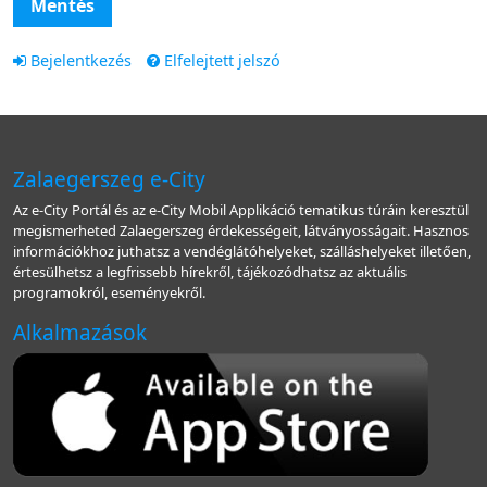
Mentés
Bejelentkezés
Elfelejtett jelszó
Zalaegerszeg e-City
Az e-City Portál és az e-City Mobil Applikáció tematikus túráin keresztül
megismerheted Zalaegerszeg érdekességeit, látványosságait. Hasznos
információkhoz juthatsz a vendéglátóhelyeket, szálláshelyeket illetően,
értesülhetsz a legfrissebb hírekről, tájékozódhatsz az aktuális
programokról, eseményekről.
Alkalmazások