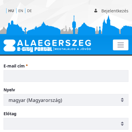
Bejelentkezés
HU
EN
DE
Programok
E-mail cím
Nyelv
Előtag