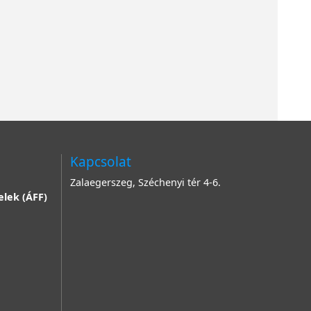
Kapcsolat
Zalaegerszeg, Széchenyi tér 4-6.
elek (ÁFF)