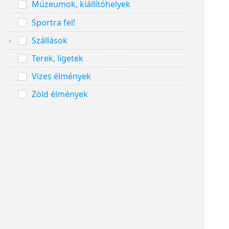
Múzeumok, kiállítóhelyek
Sportra fel!
Szállások
Terek, ligetek
Vizes élmények
Zöld élmények