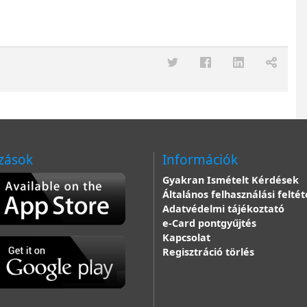
zások
Információk
Gyakran Ismételt Kérdések
Általános felhasználási feltét
Adatvédelmi tájékoztató
e-Card pontgyűjtés
Kapcsolat
Regisztráció törlés