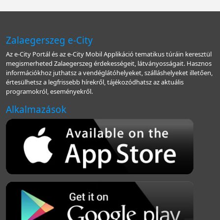
Zalaegerszeg e-City
Az e-City Portál és az e-City Mobil Applikáció tematikus túráin keresztül
megismerheted Zalaegerszeg érdekességeit, látványosságait. Hasznos
információkhoz juthatsz a vendéglátóhelyeket, szálláshelyeket illetően,
értesülhetsz a legfrissebb hírekről, tájékozódhatsz az aktuális
programokról, eseményekről.
Alkalmazások