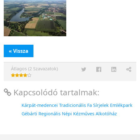
« Vissza
Átlagos (2 Szavazatok)
Kapcsolódó tartalmak:
Kárpát-medencei Tradicionális Fa Sírjelek Emlékpark
Gébárti Regionális Népi Kézműves Alkotóház