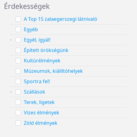
Érdekességek
A Top 15 zalaegerszegi látnivaló
Egyéb
Egyél, igyál!
Épített örökségünk
Kultúrélmények
Múzeumok, kiállítóhelyek
Sportra fel!
Szállások
Terek, ligetek
Vizes élmények
Zöld élmények