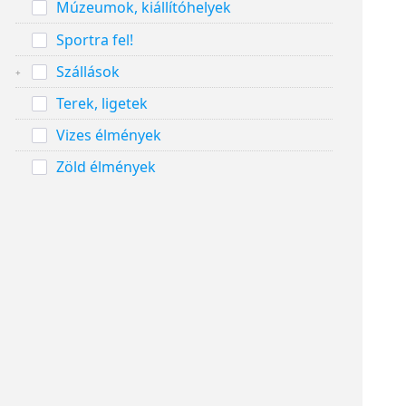
Múzeumok, kiállítóhelyek
Sportra fel!
Szállások
Terek, ligetek
Vizes élmények
Zöld élmények