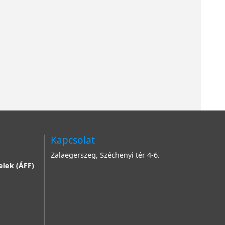
Kapcsolat
Zalaegerszeg, Széchenyi tér 4-6.
elek (ÁFF)