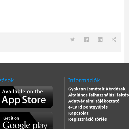
zások
Információk
Gyakran Ismételt Kérdések
Általános felhasználási feltét
Adatvédelmi tájékoztató
e-Card pontgyűjtés
Kapcsolat
Regisztráció törlés