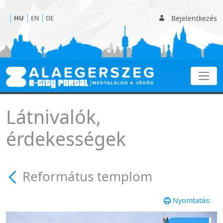
Bejelentkezés
HU
EN
DE
Református templom - 
Látnivalók,
érdekességek
Református templom
Nyomtatás: