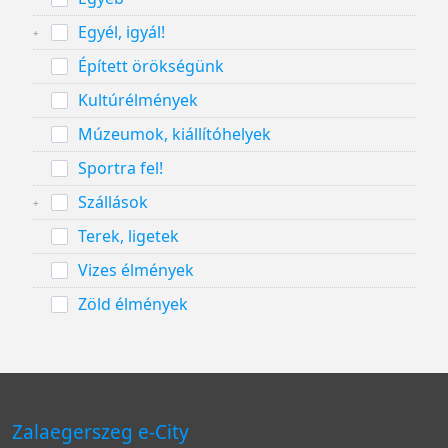
Egyél, igyál!
Épített örökségünk
Kultúrélmények
Múzeumok, kiállítóhelyek
Sportra fel!
Szállások
Terek, ligetek
Vizes élmények
Zöld élmények
Zalaegerszeg e-City