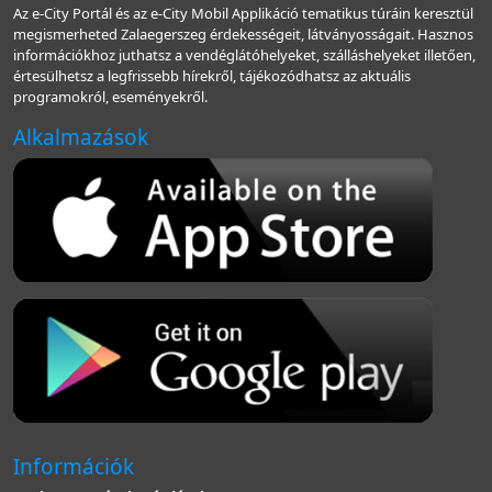
Az e-City Portál és az e-City Mobil Applikáció tematikus túráin keresztül
megismerheted Zalaegerszeg érdekességeit, látványosságait. Hasznos
információkhoz juthatsz a vendéglátóhelyeket, szálláshelyeket illetően,
értesülhetsz a legfrissebb hírekről, tájékozódhatsz az aktuális
programokról, eseményekről.
Alkalmazások
Információk