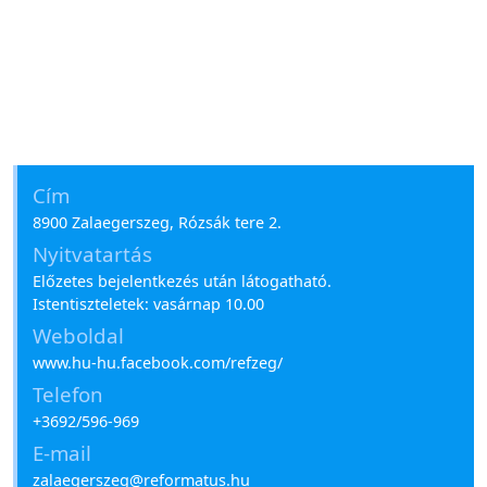
Cím
8900 Zalaegerszeg, Rózsák tere 2.
Nyitvatartás
Előzetes bejelentkezés után látogatható.
Istentiszteletek: vasárnap 10.00
Weboldal
www.hu-hu.facebook.com/refzeg/
Telefon
+3692/596-969
E-mail
zalaegerszeg@reformatus.hu