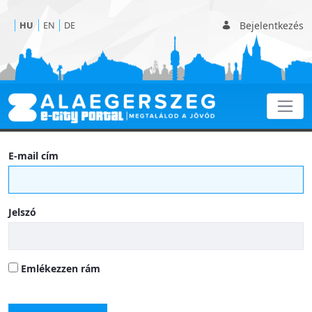
Bejelentkezés
HU
EN
DE
Általános információk
E-mail cím
Jelszó
Emlékezzen rám