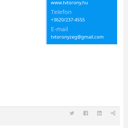
www.tvtorony.hu
Telefon
+3620/237-4555
E-mail
tvtoronyzeg@gmail.com