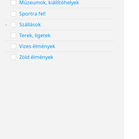
Múzeumok, kiállítóhelyek
Sportra fel!
Szállások
Terek, ligetek
Vizes élmények
Zöld élmények