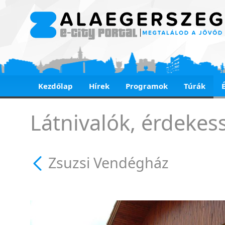
Kezdőlap
Hírek
Programok
Túrák
Zsuzsi Vendégház
Látnivalók, érdekes
Zsuzsi Vendégház