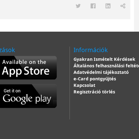
zások
Információk
Gyakran Ismételt Kérdések
Általános felhasználási feltét
Adatvédelmi tájékoztató
e-Card pontgyűjtés
Kapcsolat
Regisztráció törlés