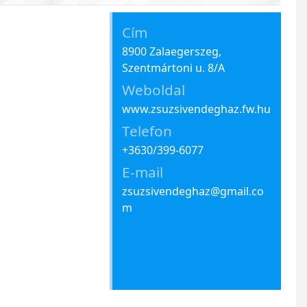
Cím
8900 Zalaegerszeg,
Szentmártoni u. 8/A
Weboldal
www.zsuzsivendeghaz.fw.hu
Telefon
+3630/399-6077
E-mail
zsuzsivendeghaz@gmail.co
m