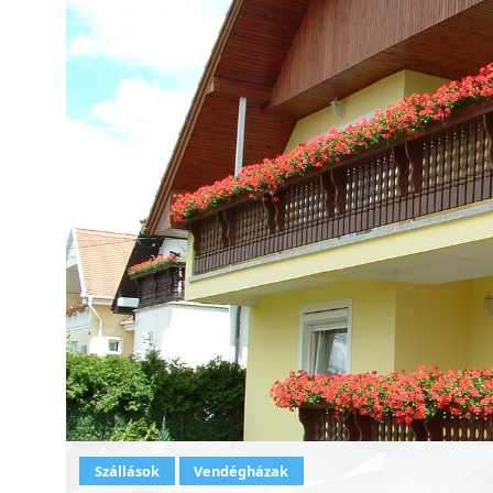
Szállások
Vendégházak