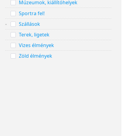
Múzeumok, kiállítóhelyek
Sportra fel!
Szállások
Terek, ligetek
Vizes élmények
Zöld élmények