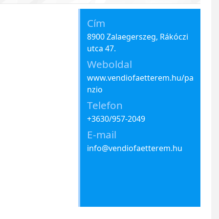
Cím
8900 Zalaegerszeg, Rákóczi
utca 47.
Weboldal
www.vendiofaetterem.hu/pa
nzio
Telefon
+3630/957-2049
E-mail
info@vendiofaetterem.hu