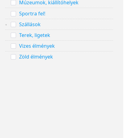
Múzeumok, kiállítóhelyek
Sportra fel!
Szállások
Terek, ligetek
Vizes élmények
Zöld élmények