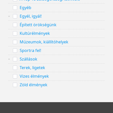
Egyéb
Egyél, igyál!
Épített örökségünk
Kultúrélmények
Múzeumok, kiállítóhelyek
Sportra fel!
Szállások
Terek, ligetek
Vizes élmények
Zöld élmények