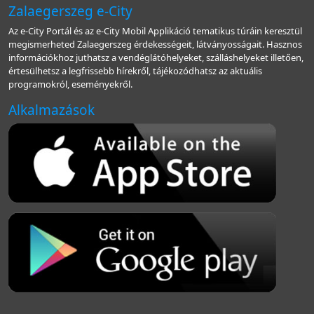
Zalaegerszeg e-City
Az e-City Portál és az e-City Mobil Applikáció tematikus túráin keresztül
megismerheted Zalaegerszeg érdekességeit, látványosságait. Hasznos
információkhoz juthatsz a vendéglátóhelyeket, szálláshelyeket illetően,
értesülhetsz a legfrissebb hírekről, tájékozódhatsz az aktuális
programokról, eseményekről.
Alkalmazások