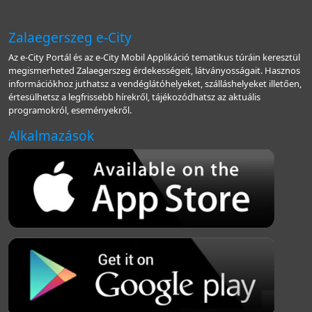
Zalaegerszeg e-City
Az e-City Portál és az e-City Mobil Applikáció tematikus túráin keresztül
megismerheted Zalaegerszeg érdekességeit, látványosságait. Hasznos
információkhoz juthatsz a vendéglátóhelyeket, szálláshelyeket illetően,
értesülhetsz a legfrissebb hírekről, tájékozódhatsz az aktuális
programokról, eseményekről.
Alkalmazások