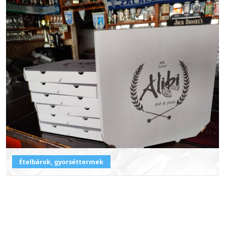
Ételbárok, gyorséttermek