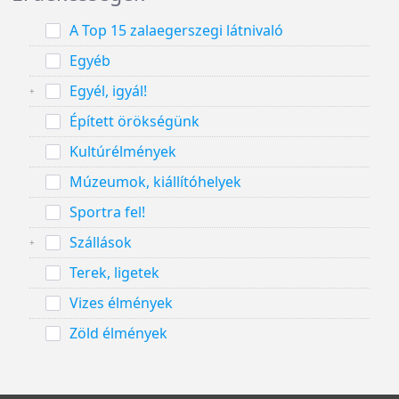
A Top 15 zalaegerszegi látnivaló
Egyéb
Egyél, igyál!
Épített örökségünk
Kultúrélmények
Múzeumok, kiállítóhelyek
Sportra fel!
Szállások
Terek, ligetek
Vizes élmények
Zöld élmények