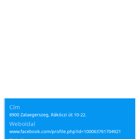
Cím
8900 Zalaegerszeg, Rákóczi út 10-22.
Weboldal
www.facebook.com/profile.php?id=100063761704921