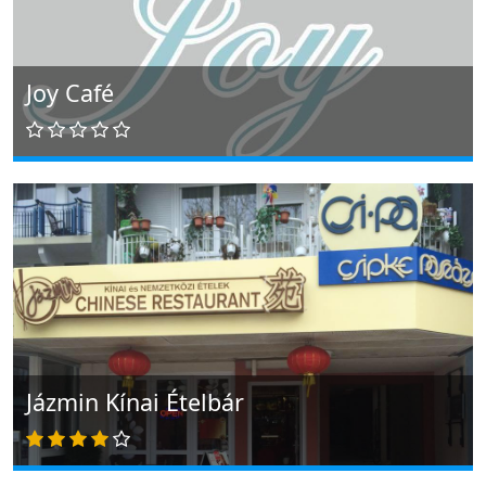
Joy Café
Jázmin Kínai Ételbár