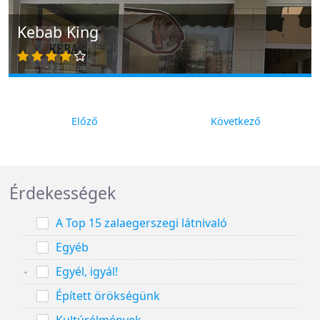
Kebab King
Előző
Következő
Érdekességek
A Top 15 zalaegerszegi látnivaló
Egyéb
Egyél, igyál!
Épített örökségünk