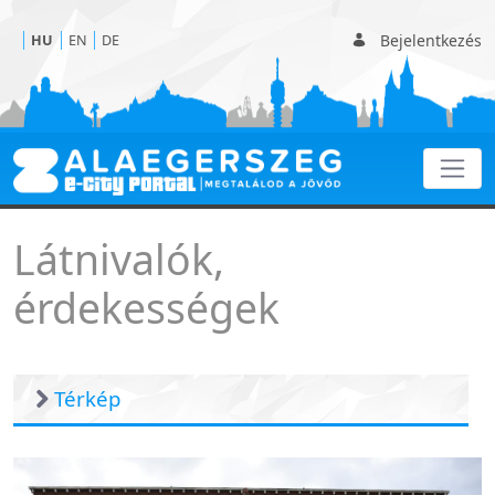
Bejelentkezés
HU
EN
DE
Érdekességek
Látnivalók,
érdekességek
Térkép