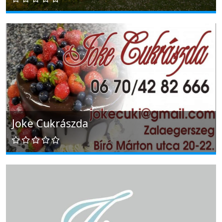
Joke Cukrászda