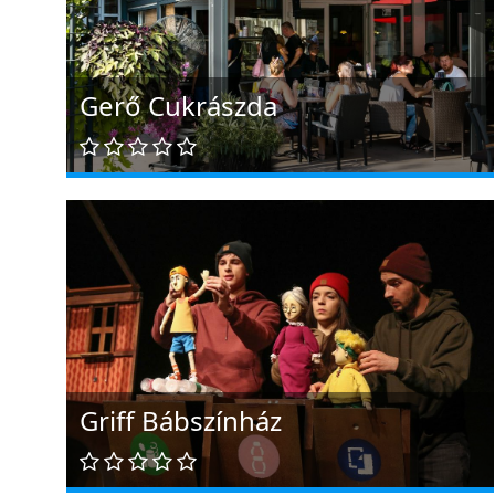
Gerő Cukrászda
Griff Bábszínház