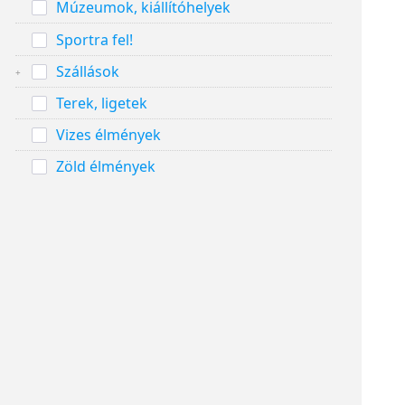
Múzeumok, kiállítóhelyek
Sportra fel!
Szállások
Terek, ligetek
Vizes élmények
Zöld élmények