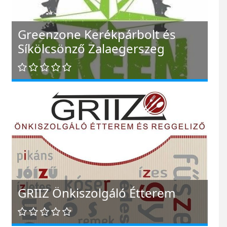
Greenzone Kerékpárbolt és
Síkölcsönző Zalaegerszeg
GRIIZ Önkiszolgáló Étterem