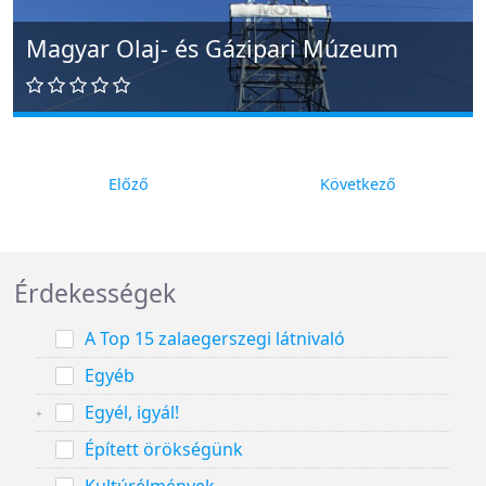
Magyar Olaj- és Gázipari Múzeum
Előző
Következő
Érdekességek
A Top 15 zalaegerszegi látnivaló
Egyéb
Egyél, igyál!
Épített örökségünk