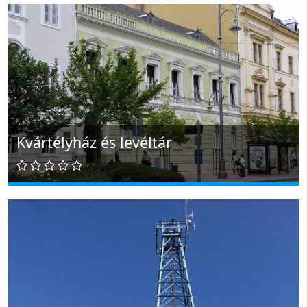
Kvártélyház és levéltár