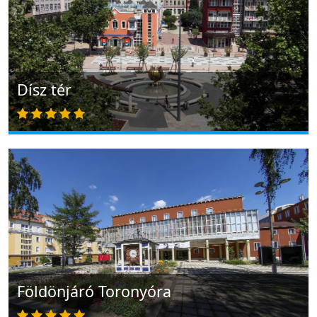
Dísz tér
Földönjáró Toronyóra