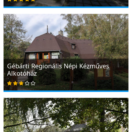
Gébárti Regionális Népi Kézműves
Alkotóház