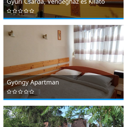
Gyuri Csárda, Vendégház és Kilátó
Gyöngy Apartman