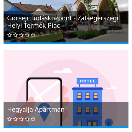
Göcseji Tudásközpont - Zalaegerszegi
Helyi Termék Piac
Hegyalja Apartman