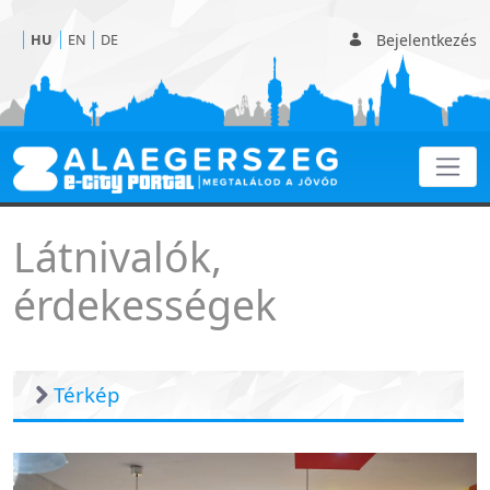
Bejelentkezés
HU
EN
DE
Érdekességek
Látnivalók,
érdekességek
Térkép