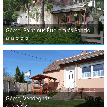
Göcsej Palatinus Étterem és Panzió
Göcsej Vendégház