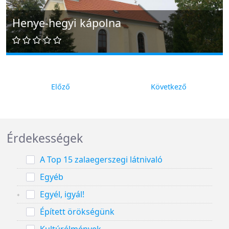
Henye-hegyi kápolna
Előző
Következő
Érdekességek
A Top 15 zalaegerszegi látnivaló
Egyéb
Egyél, igyál!
Épített örökségünk