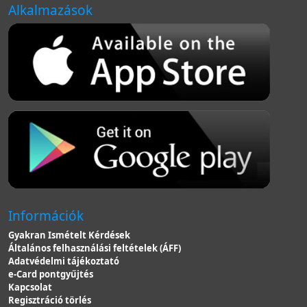
Alkalmazások
Információk
Gyakran Ismételt Kérdések
Általános felhasználási feltételek (ÁFF)
Adatvédelmi tájékoztató
e-Card pontgyűjtés
Kapcsolat
Regisztráció törlés