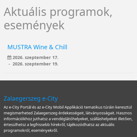
Aktuális programok,
események
MUSTRA Wine & Chill
2026. szeptember 17.
- 2026. szeptember 19.
Zalaegerszeg e-City
Az e-City Portál és az e-City Mobil Applikáció tematikus túráin keresztül
megismerheted Zalaegerszeg érdekességeit, látványosságait. Hasznos
információkhoz juthatsz a vendéglátóhelyeket, szálláshelyeket illetően,
értesülhetsz a legfrissebb hírekről, tájékozódhatsz az aktuális
programokról, eseményekről.