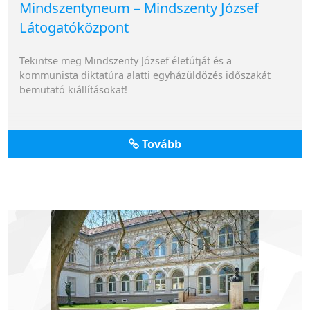
Mindszentyneum – Mindszenty József
Látogatóközpont
Tekintse meg Mindszenty József életútját és a
kommunista diktatúra alatti egyházüldözés időszakát
bemutató kiállításokat!
Tovább