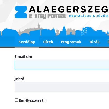
Kezdőlap
Hírek
Programok
Túrák
Kezdőlap
E-mail cím
Jelszó
Emlékezzen rám