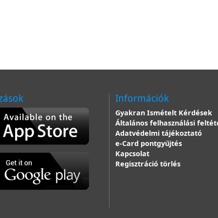
zások
Információk
Gyakran Ismételt Kérdések
Általános felhasználási feltét
Adatvédelmi tájékoztató
e-Card pontgyűjtés
Kapcsolat
Regisztráció törlés