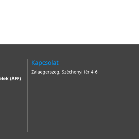
Kapcsolat
Zalaegerszeg, Széchenyi tér 4-6.
elek (ÁFF)