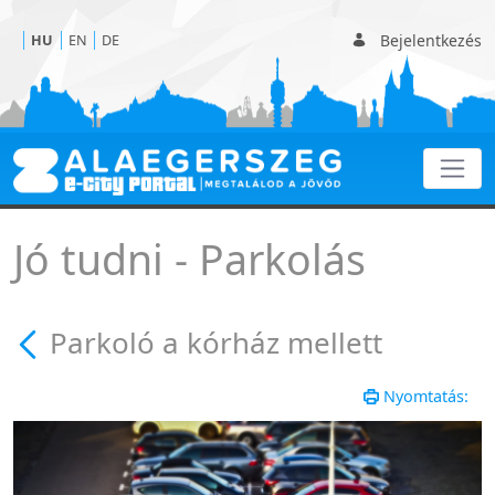
Bejelentkezés
HU
EN
DE
Parkoló a kórház mellett
Jó tudni - Parkolás
Parkoló a kórház mellett
Nyomtatás: