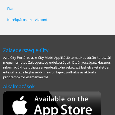
Piac
Kerékpáros szervizpont
Zalaegerszeg e-City
Az e-City Portál és az e-City Mobil Applikáció tematikus túráin keresztül
megismerheted Zalaegerszeg érdekességeit, látványosságait. Hasznos
információkhoz juthatsz a vendéglátóhelyeket, szálláshelyeket illetően,
értesülhetsz a legfrissebb hírekről, tájékozódhatsz az aktuális
programokról, eseményekről.
Alkalmazások