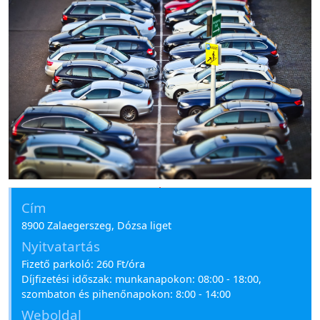
Parkoló a kórház mellett
Cím
8900 Zalaegerszeg, Dózsa liget
Nyitvatartás
Fizető parkoló: 260 Ft/óra
Díjfizetési időszak: munkanapokon: 08:00 - 18:00,
szombaton és pihenőnapokon: 8:00 - 14:00
Weboldal