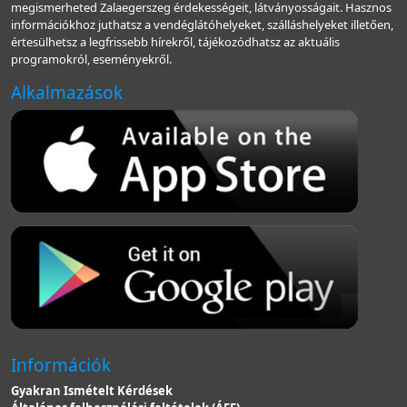
megismerheted Zalaegerszeg érdekességeit, látványosságait. Hasznos
információkhoz juthatsz a vendéglátóhelyeket, szálláshelyeket illetően,
értesülhetsz a legfrissebb hírekről, tájékozódhatsz az aktuális
programokról, eseményekről.
Alkalmazások
Információk
Gyakran Ismételt Kérdések