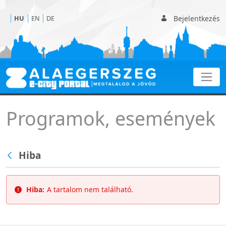
Bejelentkezés
HU
EN
DE
Programok
Programok, események
Hiba
Hiba:
A tartalom nem található.