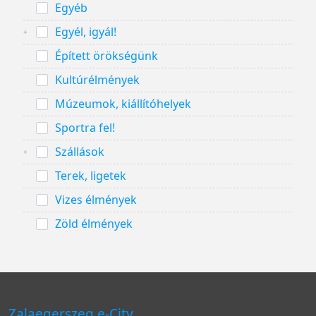
Egyéb
Egyél, igyál!
Épített örökségünk
Kultúrélmények
Múzeumok, kiállítóhelyek
Sportra fel!
Szállások
Terek, ligetek
Vizes élmények
Zöld élmények
Zalaegerszeg e-City