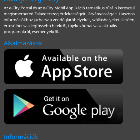
Az e-City Portál és az e-City Mobil Applikáció tematikus túráin keresztül
megismerheted Zalaegerszeg érdekességeit, látványosságait. Hasznos
információkhoz juthatsz a vendéglátóhelyeket, szálláshelyeket illetően,
értesülhetsz a legfrissebb hírekről, tájékozódhatsz az aktuális
programokról, eseményekről.
Alkalmazások
Információk