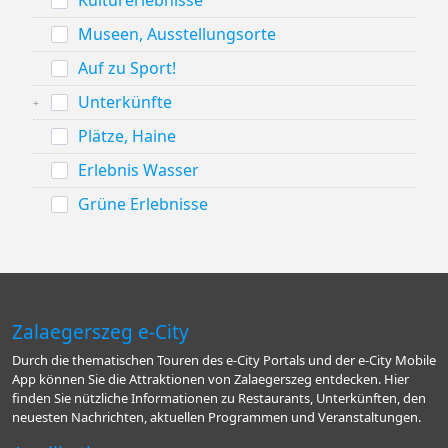
Kulturerlebnisse
Museen, Ausstellungsorte
Auf zu Sport!
Unterkünfte
Plätze, Haine
Erlebnis Wasser
Grüne Erlebnisse
Zalaegerszeg e-City
Durch die thematischen Touren des e-City Portals und der e-City Mobile
App können Sie die Attraktionen von Zalaegerszeg entdecken. Hier
finden Sie nützliche Informationen zu Restaurants, Unterkünften, den
neuesten Nachrichten, aktuellen Programmen und Veranstaltungen.