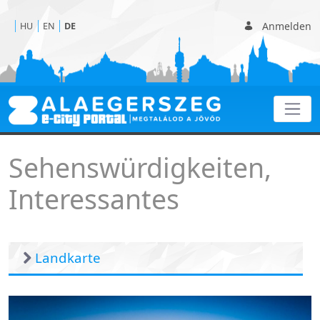
Anmelden
HU
EN
DE
Interessantes
Sehenswürdigkeiten,
Interessantes
Landkarte