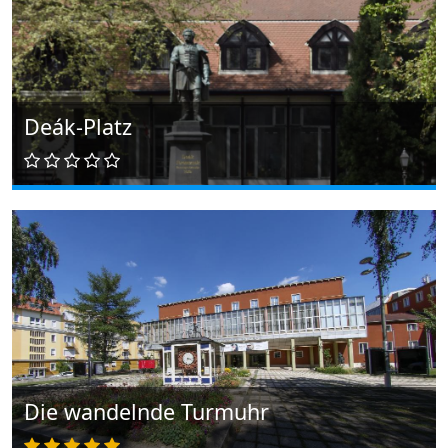
Deák-Platz
Die wandelnde Turmuhr