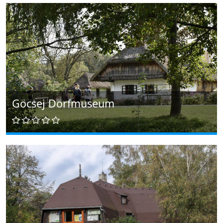
Göcsej Dorfmuseum