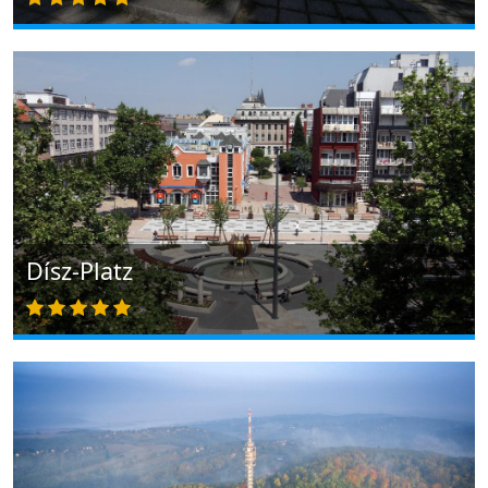
Dísz-Platz