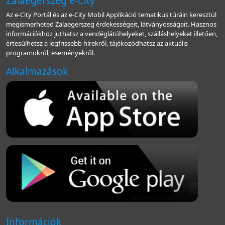
Zalaegerszeg e-City
Az e-City Portál és az e-City Mobil Applikáció tematikus túráin keresztül
megismerheted Zalaegerszeg érdekességeit, látványosságait. Hasznos
információkhoz juthatsz a vendéglátóhelyeket, szálláshelyeket illetően,
értesülhetsz a legfrissebb hírekről, tájékozódhatsz az aktuális
programokról, eseményekről.
Alkalmazások
Információk