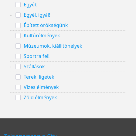
Egyéb
Egyél, igyál!
Épített örökségünk
Kultúrélmények
Múzeumok, kiállítóhelyek
Sportra fel!
Szállások
Terek, ligetek
Vizes élmények
Zöld élmények