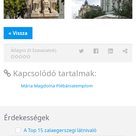
« Vissza
Átlagos (0 Szavazatok)
Kapcsolódó tartalmak:
Mária Magdolna Plébániatemplom
Érdekességek
A Top 15 zalaegerszegi látnivaló