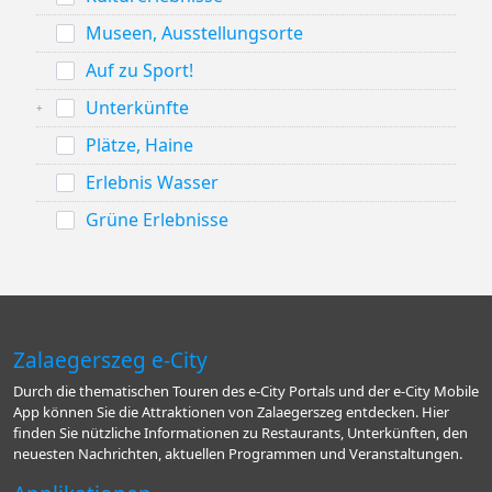
Museen, Ausstellungsorte
Auf zu Sport!
Unterkünfte
Plätze, Haine
Erlebnis Wasser
Grüne Erlebnisse
Zalaegerszeg e-City
Durch die thematischen Touren des e-City Portals und der e-City Mobile
App können Sie die Attraktionen von Zalaegerszeg entdecken. Hier
finden Sie nützliche Informationen zu Restaurants, Unterkünften, den
neuesten Nachrichten, aktuellen Programmen und Veranstaltungen.