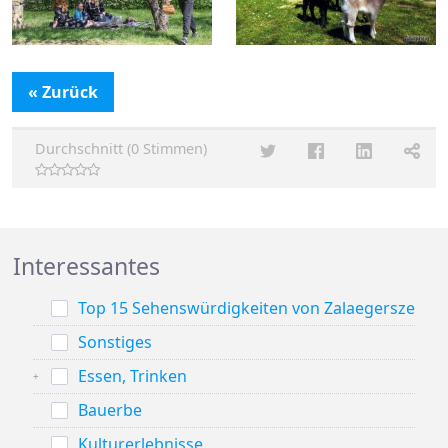
« Zurück
Durchschnitt (0 Stimmen)
Interessantes
Top 15 Sehenswürdigkeiten von Zalaegerszeg
Sonstiges
Essen, Trinken
Bauerbe
Kulturerlebnisse