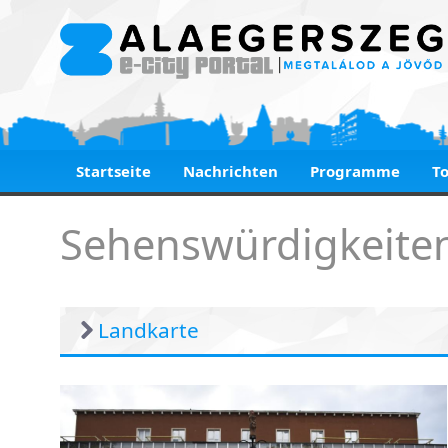
Startseite
Nachrichten
Programme
T
Interessantes
Sehenswürdigkeiten
Landkarte