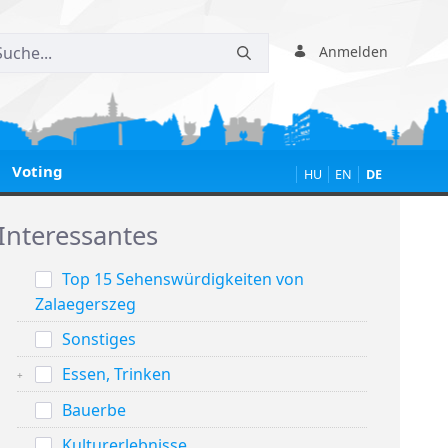
Anmelden
Voting
HU
EN
DE
Interessantes
Top 15 Sehenswürdigkeiten von
Zalaegerszeg
Sonstiges
Essen, Trinken
Bauerbe
Kulturerlebnisse