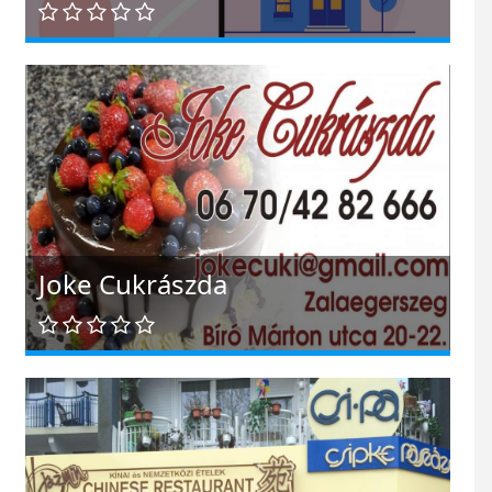
Joke Cukrászda