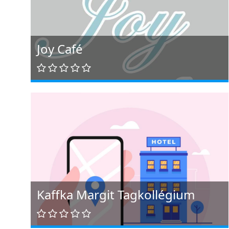
Joy Café
Kaffka Margit Tagkollégium