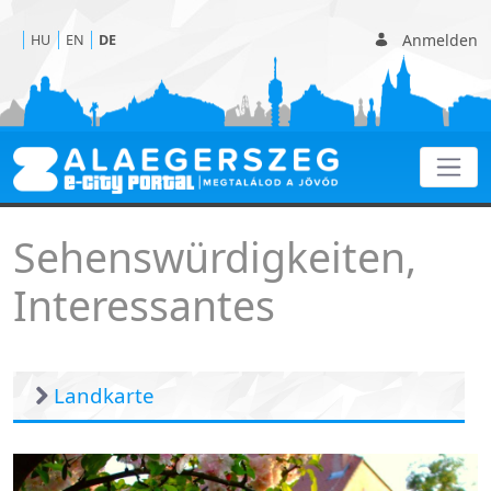
Anmelden
HU
EN
DE
Interessantes
Sehenswürdigkeiten,
Interessantes
Landkarte