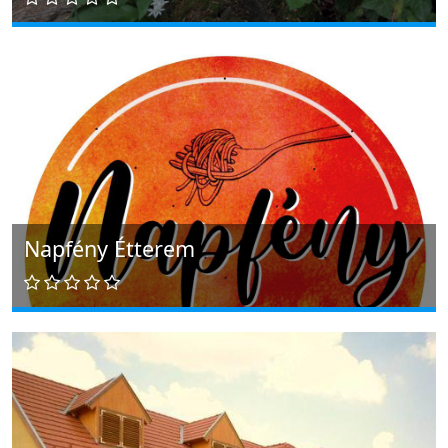
Napfény Étterem