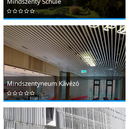
Mindszenty Schule
Mindszentyneum Kávézó