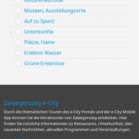
Kulturerlebnisse
Museen, Ausstellungsorte
Auf zu Sport!
Unterkünfte
Plätze, Haine
Erlebnis Wasser
Grüne Erlebnisse
Zalaegerszeg e-City
Durch die thematischen Touren des e-City Portals und der e-City Mobile
App können Sie die Attraktionen von Zalaegerszeg entdecken. Hier
finden Sie nützliche Informationen zu Restaurants, Unterkünften, den
neuesten Nachrichten, aktuellen Programmen und Veranstaltungen.