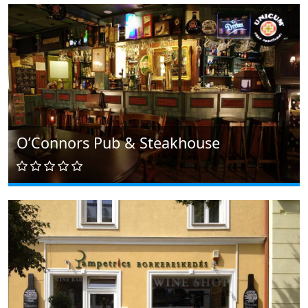
O’Connors Pub & Steakhouse