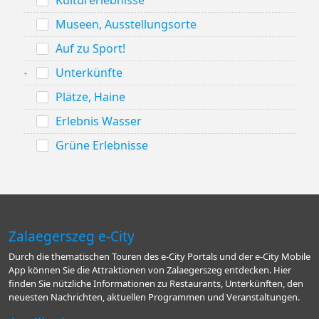
Kulturerlebnisse
Museen, Ausstellungsorte
Auf zu Sport!
Unterkünfte
Plätze, Haine
Erlebnis Wasser
Grüne Erlebnisse
Zalaegerszeg e-City
Durch die thematischen Touren des e-City Portals und der e-City Mobile
App können Sie die Attraktionen von Zalaegerszeg entdecken. Hier
finden Sie nützliche Informationen zu Restaurants, Unterkünften, den
neuesten Nachrichten, aktuellen Programmen und Veranstaltungen.