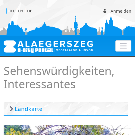
Anmelden
HU
EN
DE
Interessantes
Sehenswürdigkeiten,
Interessantes
Landkarte