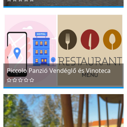
Piccolo Panzió Vendéglő és Vinoteca