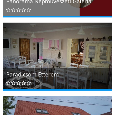
Panoráma Népművészeti Galéria
Paradicsom Étterem