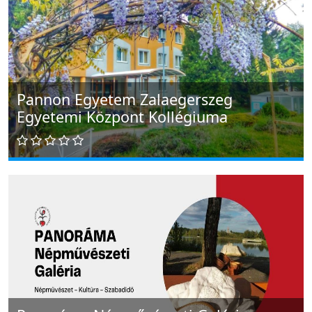
Pannon Egyetem Zalaegerszeg
Egyetemi Központ Kollégiuma