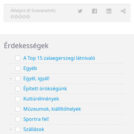
Átlagos (0 Szavazatok)
Érdekességek
A Top 15 zalaegerszegi látnivaló
Egyéb
Egyél, igyál!
Épített örökségünk
Kultúrélmények
Múzeumok, kiállítóhelyek
Sportra fel!
Szállások