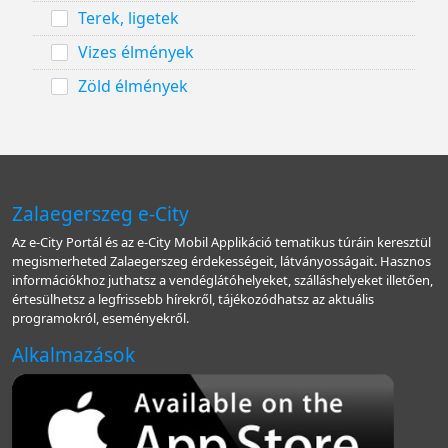
Terek, ligetek
Vizes élmények
Zöld élmények
Zalaegerszeg e-City
Az e-City Portál és az e-City Mobil Applikáció tematikus túráin keresztül
megismerheted Zalaegerszeg érdekességeit, látványosságait. Hasznos
információkhoz juthatsz a vendéglátóhelyeket, szálláshelyeket illetően,
értesülhetsz a legfrissebb hírekről, tájékozódhatsz az aktuális
programokról, eseményekről.
Alkalmazások