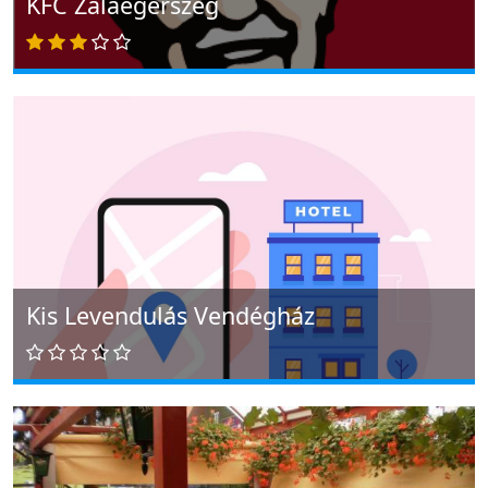
KFC Zalaegerszeg
Kis Levendulás Vendégház