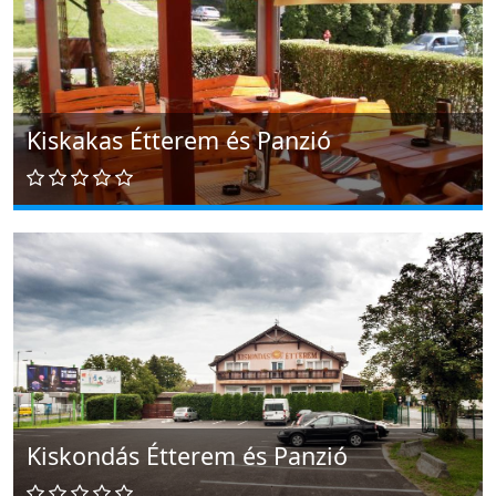
Kiskakas Étterem és Panzió
Kiskondás Étterem és Panzió