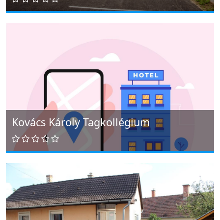
Kovács Károly Tagkollégium