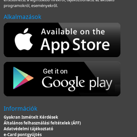
programokról, eseményekről.
Alkalmazások
Információk
Gyakran Ismételt Kérdések
Általános felhasználási feltételek (ÁFF)
Adatvédelmi tájékoztató
e-Card pontgyűjtés