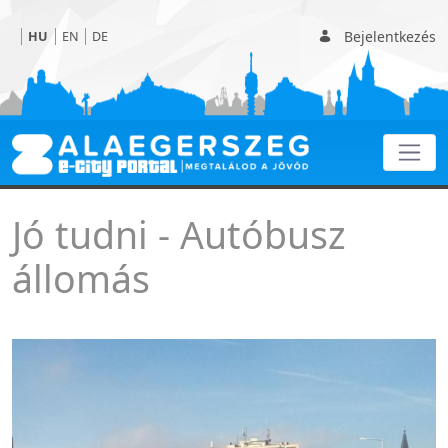
Bejelentkezés
HU
EN
DE
Autóbusz állomás
Jó tudni - Autóbusz
állomás