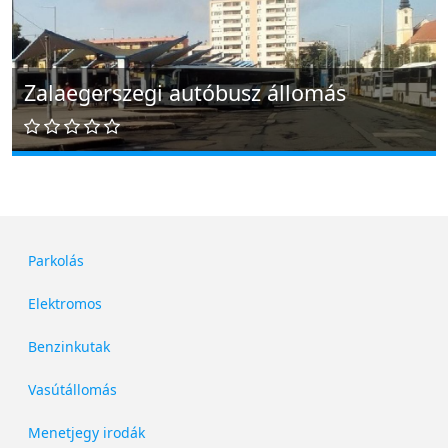
Zalaegerszegi autóbusz állomás
Parkolás
Elektromos
Benzinkutak
Vasútállomás
Menetjegy irodák