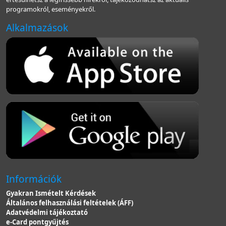
programokról, eseményekről.
Alkalmazások
Információk
Gyakran Ismételt Kérdések
Általános felhasználási feltételek (ÁFF)
Adatvédelmi tájékoztató
e-Card pontgyűjtés