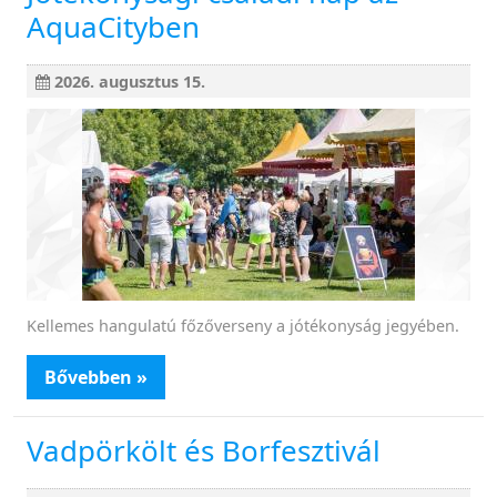
AquaCityben
2026. augusztus 15.
Kellemes hangulatú főzőverseny a jótékonyság jegyében.
Bővebben »
Vadpörkölt és Borfesztivál