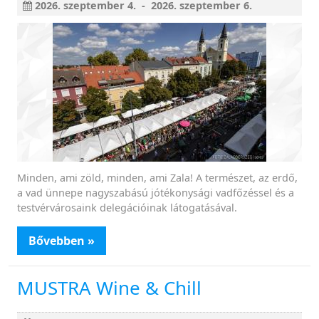
2026. szeptember 4. - 2026. szeptember 6.
Minden, ami zöld, minden, ami Zala! A természet, az erdő,
a vad ünnepe nagyszabású jótékonysági vadfőzéssel és a
testvérvárosaink delegációinak látogatásával.
Bővebben »
MUSTRA Wine & Chill