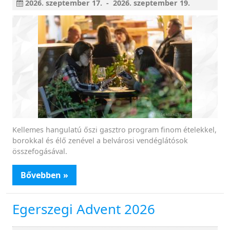
2026. szeptember 17. - 2026. szeptember 19.
Kellemes hangulatú őszi gasztro program finom ételekkel,
borokkal és élő zenével a belvárosi vendéglátósok
összefogásával.
Bővebben »
Egerszegi Advent 2026