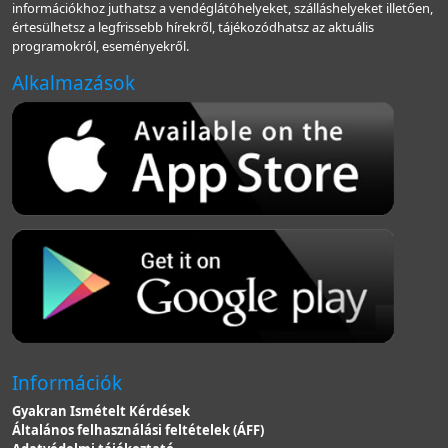
információkhoz juthatsz a vendéglátóhelyeket, szálláshelyeket illetően,
értesülhetsz a legfrissebb hírekről, tájékozódhatsz az aktuális
programokról, eseményekről.
Alkalmazások
Információk
Gyakran Ismételt Kérdések
Általános felhasználási feltételek (ÁFF)