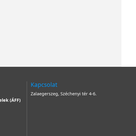
Kapcsolat
Zalaegerszeg, Széchenyi tér 4-6.
elek (ÁFF)