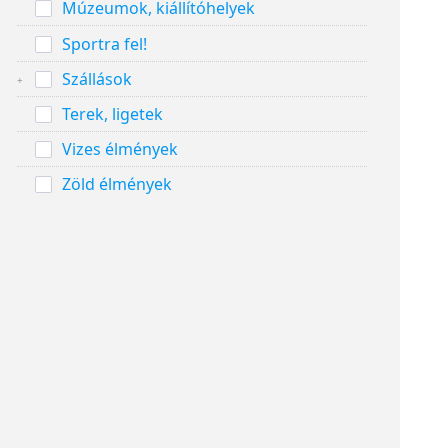
Múzeumok, kiállítóhelyek
Sportra fel!
Szállások
Terek, ligetek
Vizes élmények
Zöld élmények