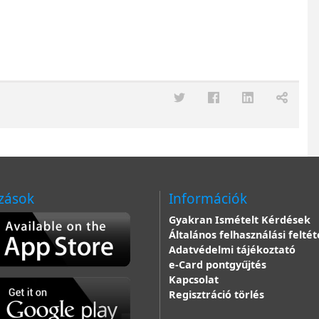
zások
Információk
Gyakran Ismételt Kérdések
Általános felhasználási feltét
Adatvédelmi tájékoztató
e-Card pontgyűjtés
Kapcsolat
Regisztráció törlés